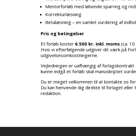
Mentorforløb med løbende sparring og red
Korrekturlæsning
Betalæsning – en samlet vurdering af indho
Pris og betingelser
Et forløb koster
6.500 kr. inkl. moms
(ca. 10
Hvis vi efterfølgende udgiver dit værk på Forl
udgivelsesomkostningerne.
Vejledningen er uafhængig af forlagskontrakt – d
kunne indgå et forløb skal manuskriptet vurdere
Du er meget velkommen til at kontakte os for
Du kan henvende dig direkte til forlaget eller
redaktion.