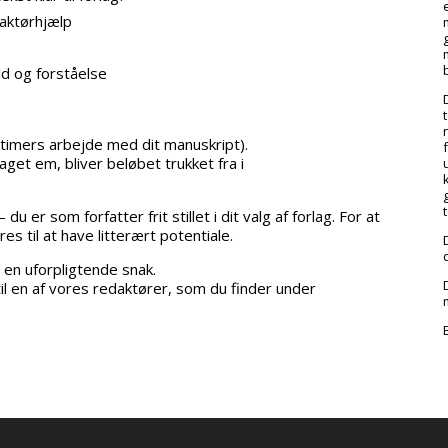
aktørhjælp
ld og forståelse
 timers arbejde med dit manuskript).
aget em, bliver beløbet trukket fra i
u er som forfatter frit stillet i dit valg af forlag. For at
s til at have litterært potentiale.
 en uforpligtende snak.
 til en af vores redaktører, som du finder under