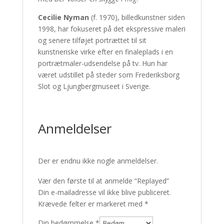
Cecilie Nyman
(f. 1970), billedkunstner siden
1998, har fokuseret på det ekspressive maleri
og senere tilføjet portrættet til sit
kunstneriske virke efter en finaleplads i en
portrætmaler-udsendelse på tv. Hun har
været udstillet på steder som Frederiksborg
Slot og Ljungbergmuseet i Sverige.
Anmeldelser
Der er endnu ikke nogle anmeldelser.
Vær den første til at anmelde “Replayed”
Din e-mailadresse vil ikke blive publiceret.
Krævede felter er markeret med
*
Din bedømmelse
*