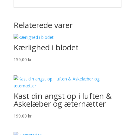
Relaterede varer
Kærlighed i blodet
159,00
kr.
Kast din angst op i luften &
Askelæber og æternætter
199,00
kr.