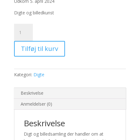
Udkom 5. april 2024
Digte og billedkunst
Replayed
antal
Tilføj til kurv
Kategori:
Digte
Beskrivelse
Anmeldelser (0)
Beskrivelse
Digt og billedsamling der handler om at