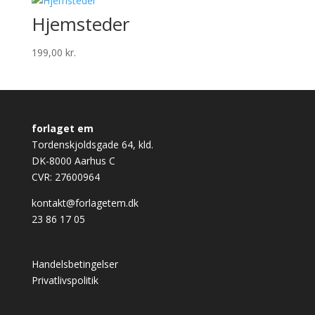
Hjemsteder
199,00
kr.
forlaget em
Tordenskjoldsgade 64, kld.
DK-8000 Aarhus C
CVR: 27600964
kontakt@forlagetem.dk
23 86 17 05
Handelsbetingelser
Privatlivspolitik