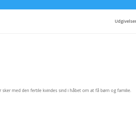
Udgivelse
er sker med den fertile kvindes sind i håbet om at få børn og familie.