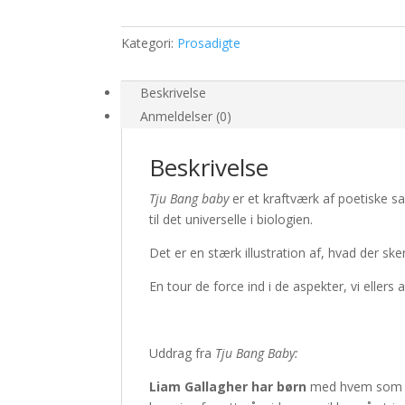
Kategori:
Prosadigte
Beskrivelse
Anmeldelser (0)
Beskrivelse
Tju Bang baby
er et kraftværk af poetiske s
til det universelle i biologien.
Det er en stærk illustration af, hvad der ske
En tour de force ind i de aspekter, vi ellers
Uddrag fra
Tju Bang Baby:
Liam Gallagher har børn
med hvem som hels