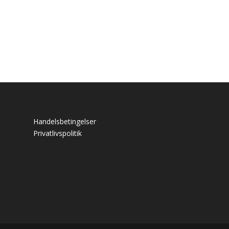
Handelsbetingelser
Privatlivspolitik