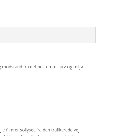
 modstand fra det helt nære i arv og miljø
e flimrer sollyset fra den trafikerede vej,