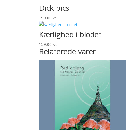
Dick pics
199,00
kr.
Kærlighed i blodet
159,00
kr.
Relaterede varer