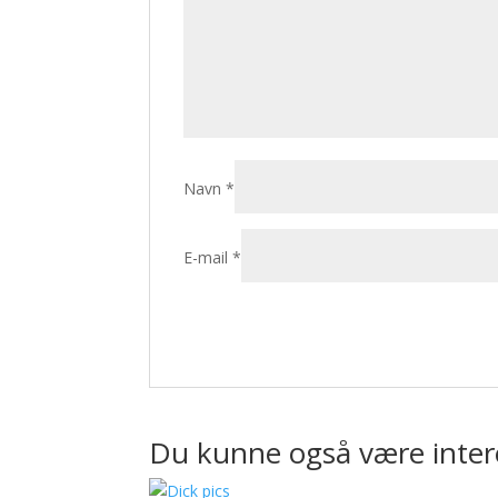
Navn
*
E-mail
*
Du kunne også være inter